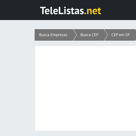
Busca Empresas
Busca CEP
CEP em SP