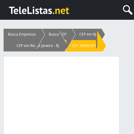
Busca Empresas
Busca CEP
CEP em RJ
CEP em Rio de Janeiro - RJ
CEP 20060-070