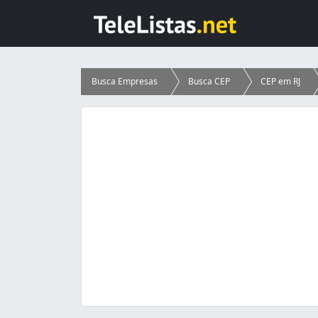
Busca Empresas
Busca CEP
CEP em RJ