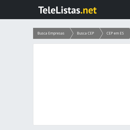
Busca Empresas
Busca CEP
CEP em ES