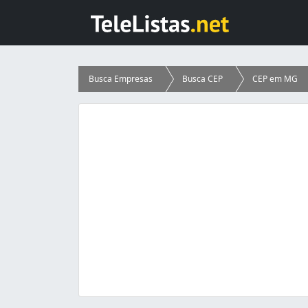
Busca Empresas
Busca CEP
CEP em MG