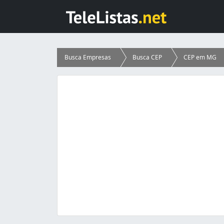
Busca Empresas
Busca CEP
CEP em MG