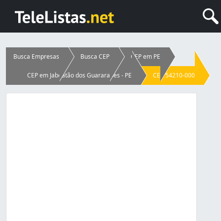
Busca Empresas
Busca CEP
CEP em PE
CEP em Jaboatão dos Guararapes - PE
CEP 54210-000