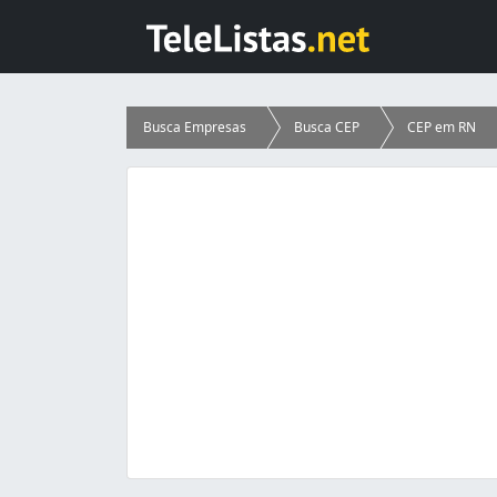
Busca Empresas
Busca CEP
CEP em RN