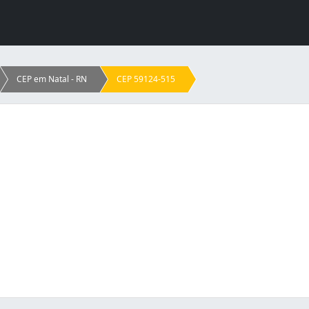
CEP em Natal - RN
CEP 59124-515