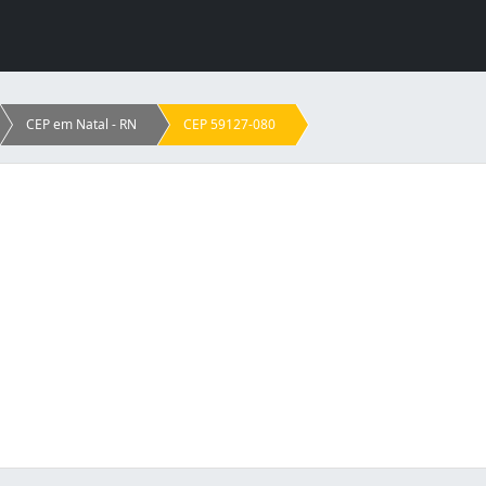
CEP em Natal - RN
CEP 59127-080