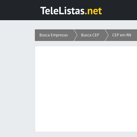
Busca Empresas
Busca CEP
CEP em RN