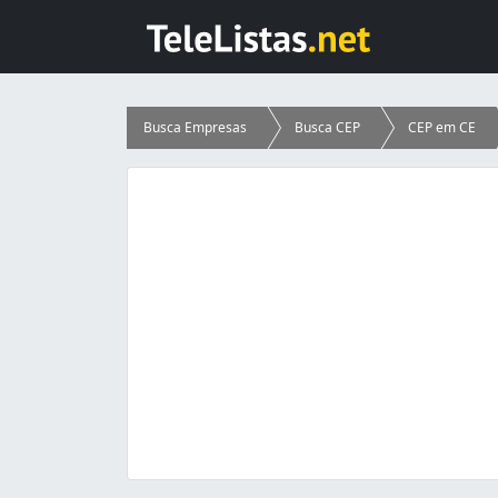
Busca Empresas
Busca CEP
CEP em CE