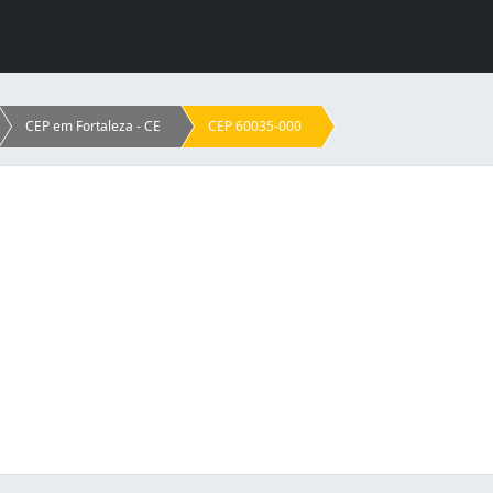
CEP em Fortaleza - CE
CEP 60035-000