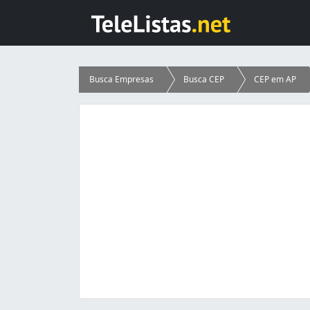
Busca Empresas
Busca CEP
CEP em AP