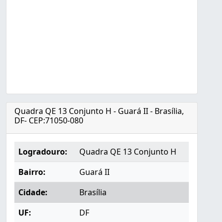
Quadra QE 13 Conjunto H - Guará II - Brasília,
DF- CEP:71050-080
Logradouro:
Quadra QE 13 Conjunto H
Bairro:
Guará II
Cidade:
Brasília
UF:
DF