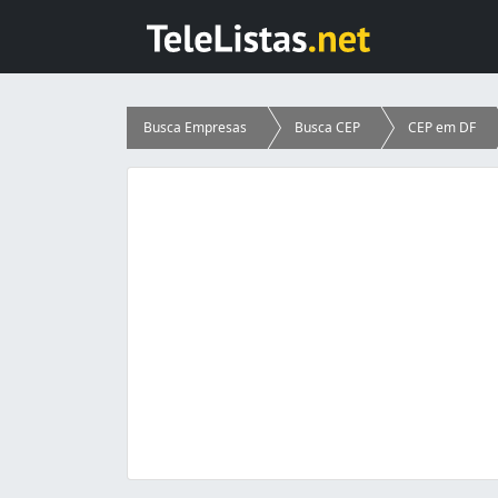
Busca Empresas
Busca CEP
CEP em DF