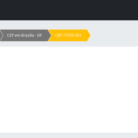
CEP em Brasília - DF
CEP 71570-301