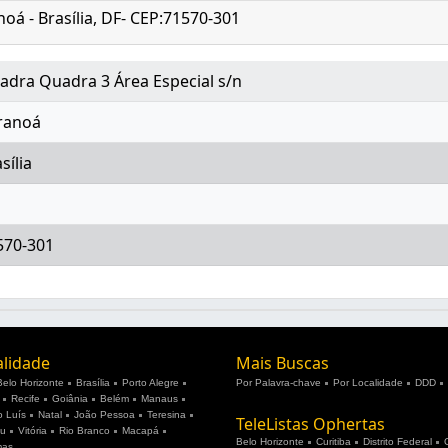
oá - Brasília, DF- CEP:71570-301
adra Quadra 3 Área Especial s/n
ranoá
sília
570-301
alidade
Mais Buscas
Belo Horizonte
Brasília
Porto Alegre
Por Palavra-chave
Por Localidade
DDD
Recife
Goiânia
Belém
Manaus
 Luís
Natal
João Pessoa
Teresina
TeleListas Ophertas
ju
Vitória
Rio Branco
Macapá
Belo Horizonte
Curitiba
Distrito Federal
mas