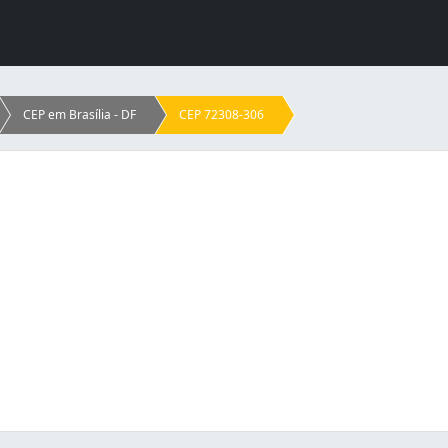
CEP em Brasília - DF
CEP 72308-306