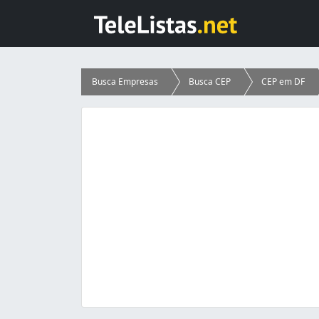
Busca Empresas
Busca CEP
CEP em DF