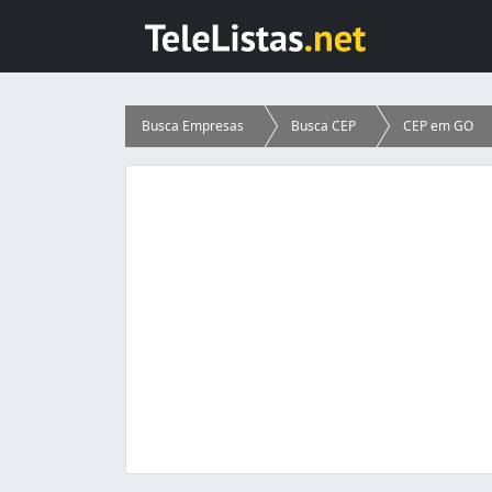
Busca Empresas
Busca CEP
CEP em GO