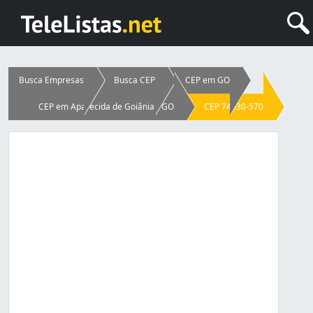
Busca Empresas
Busca CEP
CEP em GO
CEP em Aparecida de Goiânia - GO
CEP 74930-570