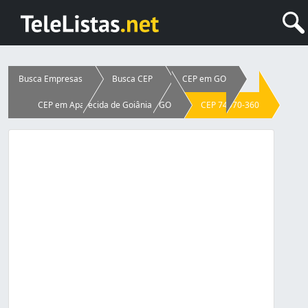
Busca Empresas
Busca CEP
CEP em GO
CEP em Aparecida de Goiânia - GO
CEP 74970-360