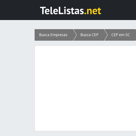
Busca Empresas
Busca CEP
CEP em SC