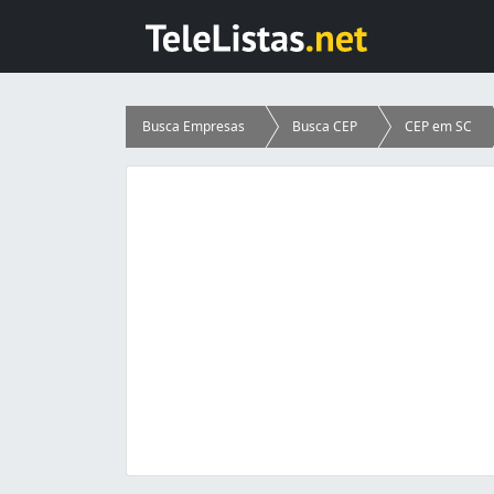
Busca Empresas
Busca CEP
CEP em SC