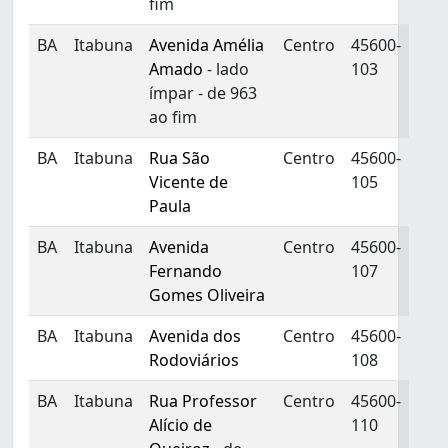
fim
BA
Itabuna
Avenida Amélia
Centro
45600-
Amado
- lado
103
ímpar - de 963
ao fim
BA
Itabuna
Rua São
Centro
45600-
Vicente de
105
Paula
BA
Itabuna
Avenida
Centro
45600-
Fernando
107
Gomes Oliveira
BA
Itabuna
Avenida dos
Centro
45600-
Rodoviários
108
BA
Itabuna
Rua Professor
Centro
45600-
Alício de
110