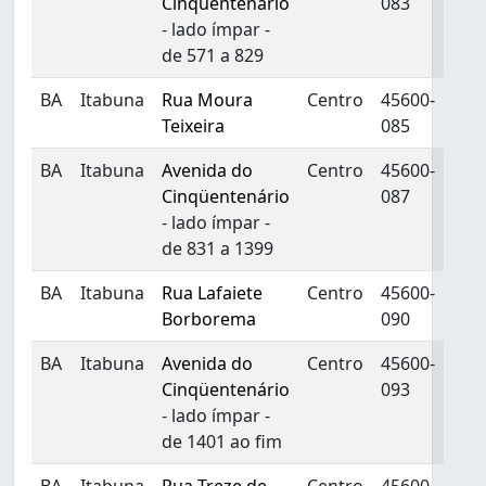
Cinqüentenário
083
- lado ímpar -
de 571 a 829
BA
Itabuna
Rua Moura
Centro
45600-
Teixeira
085
BA
Itabuna
Avenida do
Centro
45600-
Cinqüentenário
087
- lado ímpar -
de 831 a 1399
BA
Itabuna
Rua Lafaiete
Centro
45600-
Borborema
090
BA
Itabuna
Avenida do
Centro
45600-
Cinqüentenário
093
- lado ímpar -
de 1401 ao fim