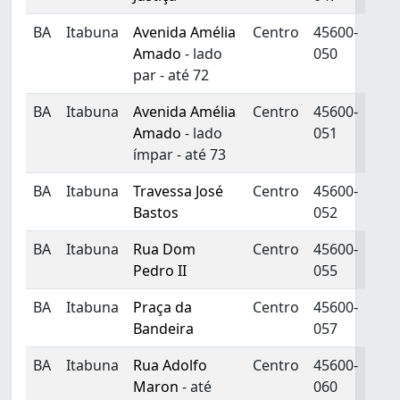
BA
Itabuna
Avenida Amélia
Centro
45600-
Amado
- lado
050
par - até 72
BA
Itabuna
Avenida Amélia
Centro
45600-
Amado
- lado
051
ímpar - até 73
BA
Itabuna
Travessa José
Centro
45600-
Bastos
052
BA
Itabuna
Rua Dom
Centro
45600-
Pedro II
055
BA
Itabuna
Praça da
Centro
45600-
Bandeira
057
BA
Itabuna
Rua Adolfo
Centro
45600-
Maron
- até
060