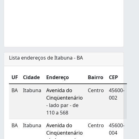
Lista endereços de Itabuna - BA
UF
Cidade
Endereço
Bairro
CEP
BA
Itabuna
Avenida do
Centro
45600-
Cinqüentenário
002
- lado par - de
110 a 568
BA
Itabuna
Avenida do
Centro
45600-
Cinqüentenário
004