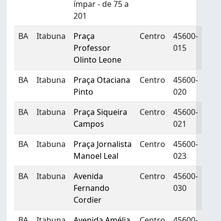
ímpar - de 75 a
201
BA
Itabuna
Praça
Centro
45600-
Professor
015
Olinto Leone
BA
Itabuna
Praça Otaciana
Centro
45600-
Pinto
020
BA
Itabuna
Praça Siqueira
Centro
45600-
Campos
021
BA
Itabuna
Praça Jornalista
Centro
45600-
Manoel Leal
023
BA
Itabuna
Avenida
Centro
45600-
Fernando
030
Cordier
BA
Itabuna
Avenida Amélia
Centro
45600-