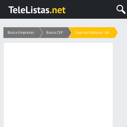
Busca Empresas
Busca CEP
Ceps em Itabuna - BA