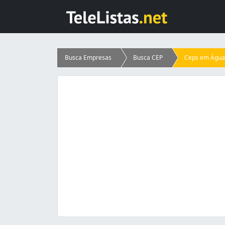
Busca Empresas
Busca CEP
Ceps em Águas