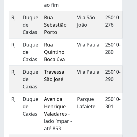
ao fim
RJ
Duque
Rua
Vila São
25010-
de
Sebastião
João
276
Caxias
Porto
RJ
Duque
Rua
Vila Paula
25010-
de
Quintino
280
Caxias
Bocaiúva
RJ
Duque
Travessa
Vila Paula
25010-
de
São José
290
Caxias
RJ
Duque
Avenida
Parque
25010-
de
Henrique
Lafaiete
301
Caxias
Valadares
-
lado ímpar -
até 853