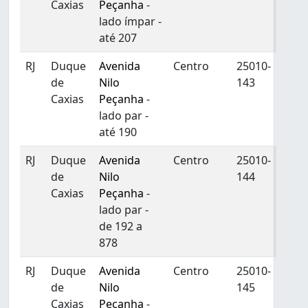
Caxias
Peçanha
-
lado ímpar -
até 207
RJ
Duque
Avenida
Centro
25010-
de
Nilo
143
Caxias
Peçanha
-
lado par -
até 190
RJ
Duque
Avenida
Centro
25010-
de
Nilo
144
Caxias
Peçanha
-
lado par -
de 192 a
878
RJ
Duque
Avenida
Centro
25010-
de
Nilo
145
Caxias
Peçanha
-