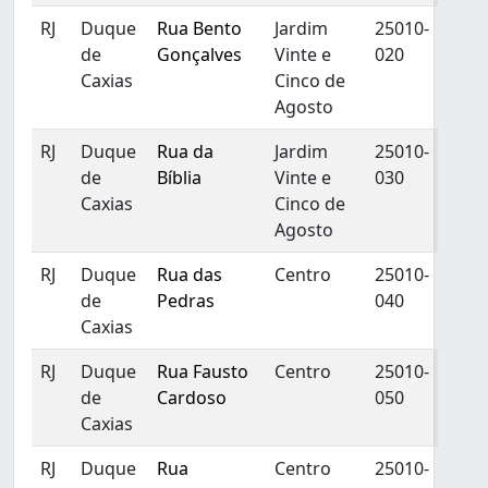
RJ
Duque
Rua Bento
Jardim
25010-
de
Gonçalves
Vinte e
020
Caxias
Cinco de
Agosto
RJ
Duque
Rua da
Jardim
25010-
de
Bíblia
Vinte e
030
Caxias
Cinco de
Agosto
RJ
Duque
Rua das
Centro
25010-
de
Pedras
040
Caxias
RJ
Duque
Rua Fausto
Centro
25010-
de
Cardoso
050
Caxias
RJ
Duque
Rua
Centro
25010-