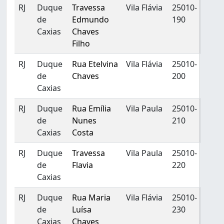
RJ
Duque
Travessa
Vila Flávia
25010-
de
Edmundo
190
Caxias
Chaves
Filho
RJ
Duque
Rua Etelvina
Vila Flávia
25010-
de
Chaves
200
Caxias
RJ
Duque
Rua Emília
Vila Paula
25010-
de
Nunes
210
Caxias
Costa
RJ
Duque
Travessa
Vila Paula
25010-
de
Flavia
220
Caxias
RJ
Duque
Rua Maria
Vila Flávia
25010-
de
Luísa
230
Caxias
Chaves