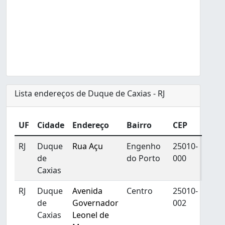
Lista endereços de Duque de Caxias - RJ
UF
Cidade
Endereço
Bairro
CEP
RJ
Duque
Rua Açu
Engenho
25010-
de
do Porto
000
Caxias
RJ
Duque
Avenida
Centro
25010-
de
Governador
002
Caxias
Leonel de