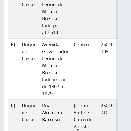
Caxias
Leonel de
Moura
Brizola
-
lado par -
até 514
RJ
Duque
Avenida
Centro
25010-
de
Governador
009
Caxias
Leonel de
Moura
Brizola
-
lado ímpar -
de 1307 a
1879
RJ
Duque
Rua
Jardim
25010-
de
Almirante
Vinte e
010
Caxias
Barroso
Cinco de
Agosto