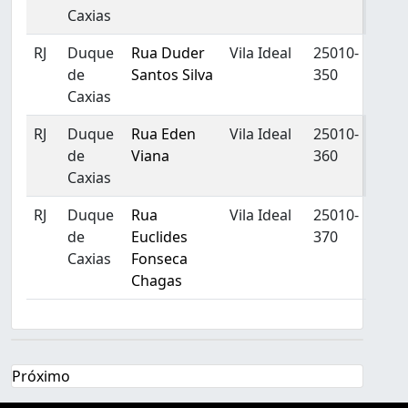
Caxias
RJ
Duque
Rua Duder
Vila Ideal
25010-
de
Santos Silva
350
Caxias
RJ
Duque
Rua Eden
Vila Ideal
25010-
de
Viana
360
Caxias
RJ
Duque
Rua
Vila Ideal
25010-
de
Euclides
370
Caxias
Fonseca
Chagas
Próximo