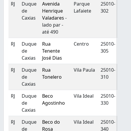
RJ
Duque
Avenida
Parque
25010-
de
Henrique
Lafaiete
302
Caxias
Valadares
-
lado par -
até 490
RJ
Duque
Rua
Centro
25010-
de
Tenente
305
Caxias
José Dias
RJ
Duque
Rua
Vila Paula
25010-
de
Tonelero
310
Caxias
RJ
Duque
Beco
Vila Ideal
25010-
de
Agostinho
330
Caxias
RJ
Duque
Beco do
Vila Ideal
25010-
de
Rosa
340