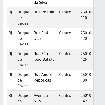
da Silva
RJ
Duque
Rua Piratini
Centro
25010-
de
110
Caxias
RJ
Duque
Rua Eloi
Centro
25010-
de
Dias
120
Caxias
RJ
Duque
Rua São
Centro
25010-
de
João Batista
125
Caxias
RJ
Duque
Rua André
Centro
25010-
de
Rebouças
130
Caxias
RJ
Duque
Avenida
Centro
25010-
de
Nilo
142