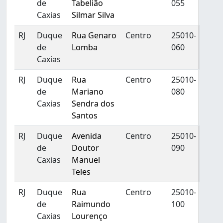
de
Tabelião
055
Caxias
Silmar Silva
RJ
Duque
Rua Genaro
Centro
25010-
de
Lomba
060
Caxias
RJ
Duque
Rua
Centro
25010-
de
Mariano
080
Caxias
Sendra dos
Santos
RJ
Duque
Avenida
Centro
25010-
de
Doutor
090
Caxias
Manuel
Teles
RJ
Duque
Rua
Centro
25010-
de
Raimundo
100
Caxias
Lourenço