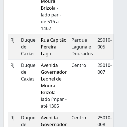
Moura
Brizola
-
lado par -
de 516 a
1462
RJ
Duque
Rua Capitão
Parque
25010-
de
Pereira
Laguna e
005
Caxias
Lago
Dourados
RJ
Duque
Avenida
Centro
25010-
de
Governador
007
Caxias
Leonel de
Moura
Brizola
-
lado ímpar -
até 1305
RJ
Duque
Avenida
Centro
25010-
de
Governador
008