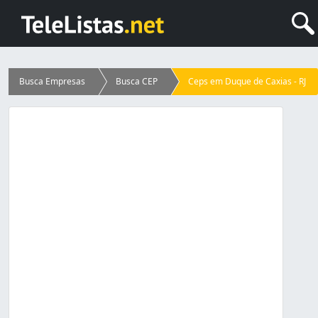
Busca Empresas
Busca CEP
Ceps em Duque de Caxias - RJ