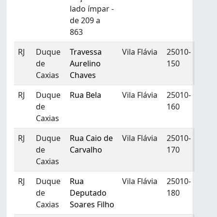
lado ímpar -
de 209 a
863
RJ
Duque
Travessa
Vila Flávia
25010-
de
Aurelino
150
Caxias
Chaves
RJ
Duque
Rua Bela
Vila Flávia
25010-
de
160
Caxias
RJ
Duque
Rua Caio de
Vila Flávia
25010-
de
Carvalho
170
Caxias
RJ
Duque
Rua
Vila Flávia
25010-
de
Deputado
180
Caxias
Soares Filho