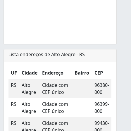
Lista endereços de Alto Alegre - RS
UF
Cidade
Endereço
Bairro
CEP
RS
Alto
Cidade com
96380-
Alegre
CEP único
000
RS
Alto
Cidade com
96399-
Alegre
CEP único
000
RS
Alto
Cidade com
99430-
Alegre
CEP único
000