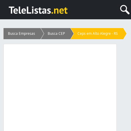
Busca Empresas
Busca CEP
Ceps em Alto Alegre - RS