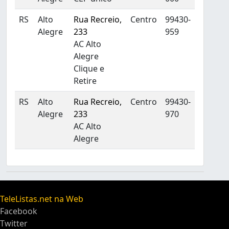
RS
Alto
Rua Recreio,
Centro
99430-
Alegre
233
959
AC Alto
Alegre
Clique e
Retire
RS
Alto
Rua Recreio,
Centro
99430-
Alegre
233
970
AC Alto
Alegre
TeleListas.net na Web
Facebook
Twitter