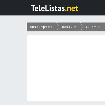
Busca Empresas
Busca CEP
CEP em BA