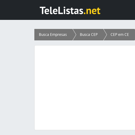
Busca Empresas
Busca CEP
CEP em CE