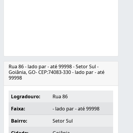
Rua 86 - lado par - até 99998 - Setor Sul -
Goiânia, GO- CEP:74083-330 - lado par - até
99998
Logradouro:
Rua 86
Faixa:
- lado par - até 99998
Bairro:
Setor Sul