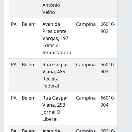
Antônio
Velho
PA
Belém
Avenida
Campina
66010-
Presidente
902
Vargas, 197
Edifício
Importadora
PA
Belém
Rua Gaspar
Campina
66010-
Viana, 485
903
Receita
Federal
PA
Belém
Rua Gaspar
Campina
66010-
Viana, 253
904
Jornal O
Liberal
PA
Belém
Avenida
Campina
66010-