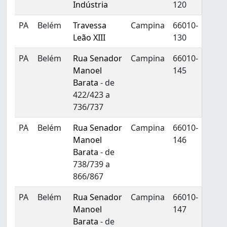
Indústria
120
PA
Belém
Travessa
Campina
66010-
Leão XIII
130
PA
Belém
Rua Senador
Campina
66010-
Manoel
145
Barata
- de
422/423 a
736/737
PA
Belém
Rua Senador
Campina
66010-
Manoel
146
Barata
- de
738/739 a
866/867
PA
Belém
Rua Senador
Campina
66010-
Manoel
147
Barata
- de