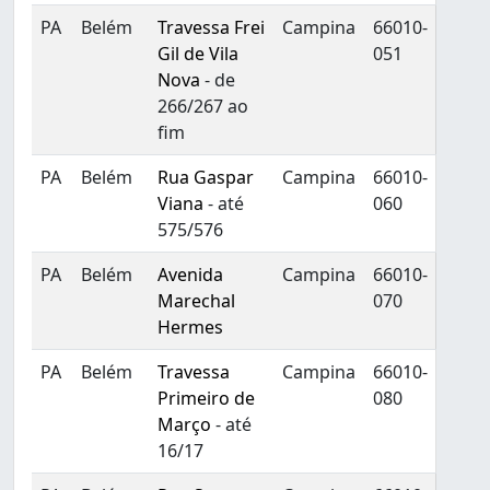
PA
Belém
Travessa Frei
Campina
66010-
Gil de Vila
051
Nova
- de
266/267 ao
fim
PA
Belém
Rua Gaspar
Campina
66010-
Viana
- até
060
575/576
PA
Belém
Avenida
Campina
66010-
Marechal
070
Hermes
PA
Belém
Travessa
Campina
66010-
Primeiro de
080
Março
- até
16/17