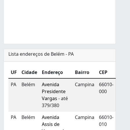
Lista endereços de Belém - PA
UF
Cidade
Endereço
Bairro
CEP
PA
Belém
Avenida
Campina
66010-
Presidente
000
Vargas
- até
379/380
PA
Belém
Avenida
Campina
66010-
Assis de
010