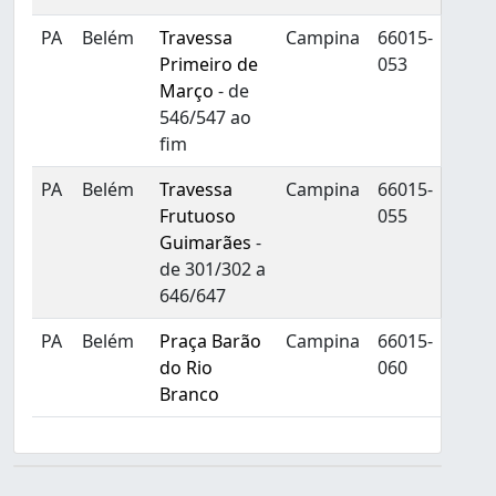
PA
Belém
Travessa
Campina
66015-
Primeiro de
053
Março
- de
546/547 ao
fim
PA
Belém
Travessa
Campina
66015-
Frutuoso
055
Guimarães
-
de 301/302 a
646/647
PA
Belém
Praça Barão
Campina
66015-
do Rio
060
Branco