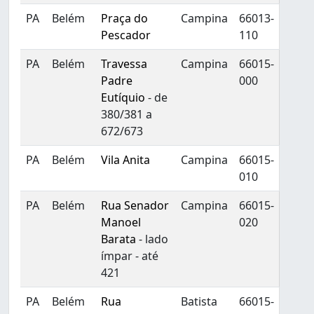
PA
Belém
Praça do
Campina
66013-
Pescador
110
PA
Belém
Travessa
Campina
66015-
Padre
000
Eutíquio
- de
380/381 a
672/673
PA
Belém
Vila Anita
Campina
66015-
010
PA
Belém
Rua Senador
Campina
66015-
Manoel
020
Barata
- lado
ímpar - até
421
PA
Belém
Rua
Batista
66015-