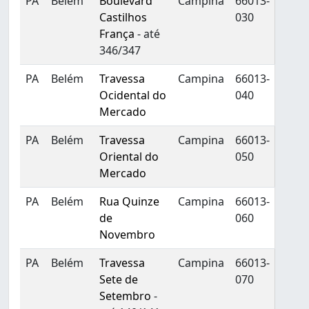
PA
Belém
Boulevard
Campina
66013-
Castilhos
030
França
- até
346/347
PA
Belém
Travessa
Campina
66013-
Ocidental do
040
Mercado
PA
Belém
Travessa
Campina
66013-
Oriental do
050
Mercado
PA
Belém
Rua Quinze
Campina
66013-
de
060
Novembro
PA
Belém
Travessa
Campina
66013-
Sete de
070
Setembro
-