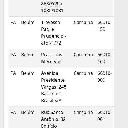
868/869 a
1080/1081
PA
Belém
Travessa
Campina
66010-
Padre
150
Prudêncio
-
até 71/72
PA
Belém
Praça das
Campina
66010-
Mercedes
160
PA
Belém
Avenida
Campina
66010-
Presidente
900
Vargas, 248
Banco do
Brasil S/A
PA
Belém
Rua Santo
Campina
66010-
Antônio, 82
901
Edifício