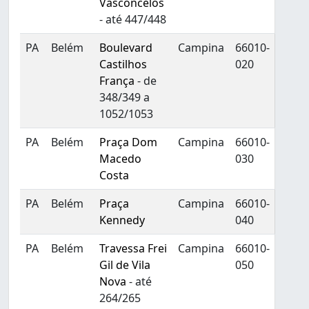
Vasconcelos
- até 447/448
PA
Belém
Boulevard
Campina
66010-
Castilhos
020
França
- de
348/349 a
1052/1053
PA
Belém
Praça Dom
Campina
66010-
Macedo
030
Costa
PA
Belém
Praça
Campina
66010-
Kennedy
040
PA
Belém
Travessa Frei
Campina
66010-
Gil de Vila
050
Nova
- até
264/265