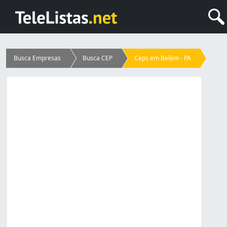
Busca Empresas
Busca CEP
Ceps em Belém - PA