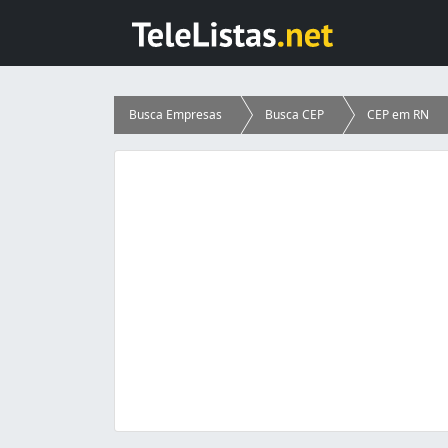
Busca Empresas
Busca CEP
CEP em RN