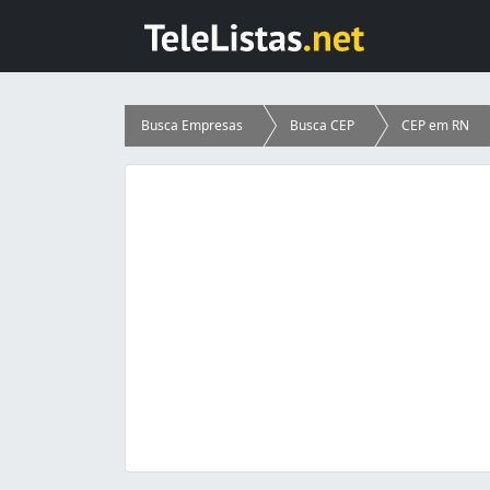
Busca Empresas
Busca CEP
CEP em RN