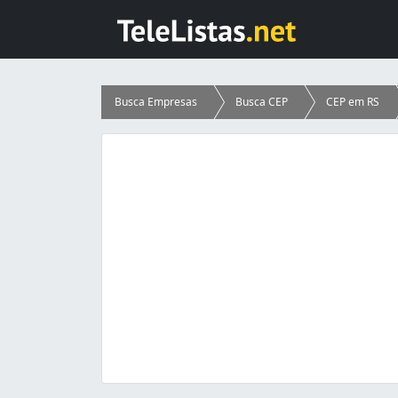
Busca Empresas
Busca CEP
CEP em RS