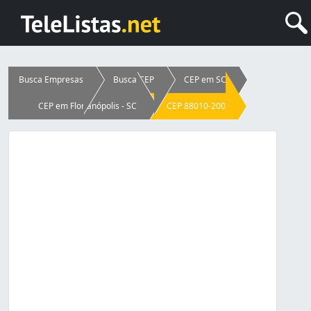
Busca Empresas
Busca CEP
CEP em SC
CEP em Florianópolis - SC
CEP 88010-200